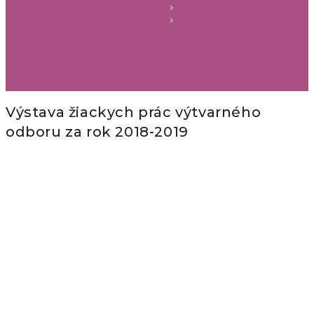
>
>
Výstava žiackych prác výtvarného
odboru za rok 2018-2019