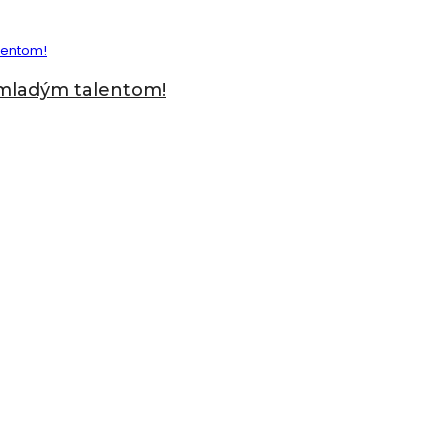
a mladým talentom!