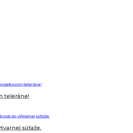
 teleráne!
tvarnej súťaže.