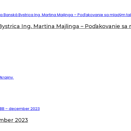
ystrica Ing. Martina Majlinga – Poďakovanie s
ember 2023