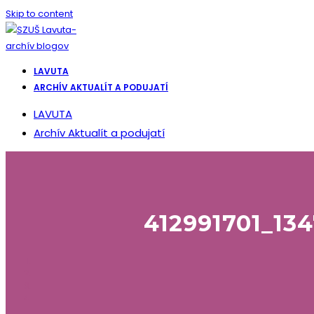
Skip to content
LAVUTA
ARCHÍV AKTUALÍT A PODUJATÍ
LAVUTA
Archív Aktualít a podujatí
412991701_13