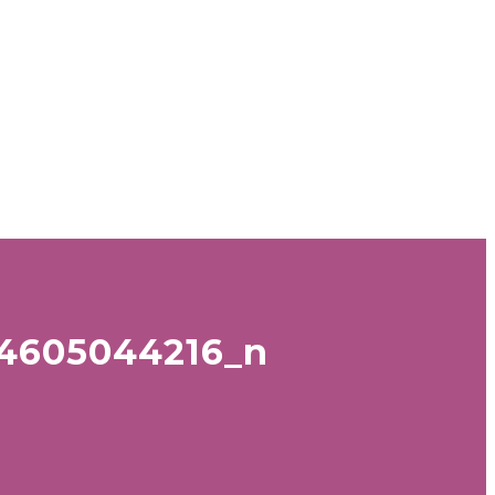
84605044216_n