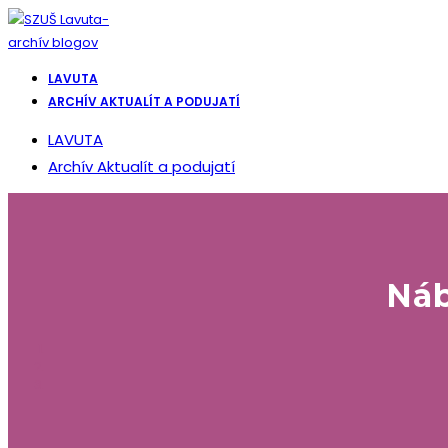
Skip
to
content
LAVUTA
ARCHÍV AKTUALÍT A PODUJATÍ
LAVUTA
Archív Aktualít a podujatí
Náb